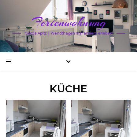
Ferienwohnung
Gerda Apitz | Wendthagen mal anders erleben
KÜCHE